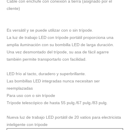
Cable con enchufe con conexión a tierra (asignado por el
cliente)
Es versátil y se puede utilizar con o sin trípode.
La luz de trabajo LED con trípode portátil proporciona una
amplia iluminación con su bombilla LED de larga duración.
Una vez desmontado del trípode, su asa de fácil agarre
también permite transportarlo con facilidad.
LED frío al tacto, duradero y superbrillante.
Las bombillas LED integradas nunca necesitan ser
reemplazadas
Para uso con o sin trípode
Trípode telescópico de hasta 55 pulg./67 pulg./83 pulg.
Nueva luz de trabajo LED portátil de 20 vatios para electricista
inteligente con trípode