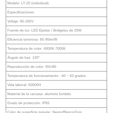
Modelo: LT-20 (individual)
Especificaciones:
Voltaje: 85-265V
Fuente de luz: LED Epistar / Bridgelux de 20W
Eficiencia luminosa: 85-95lm/W
Temperatura de color: 4000K-7000K
Ángulo de haz: 120°
Reproducción de color: RA>80
Temperatura de funcionamiento: -40 ~ 50 grados
Vida laboral: 50000H
Material de la carcasa: aluminio fundido.
Grado de protección: IP65
Color de superficie popular: Negro/Blanco/Gris