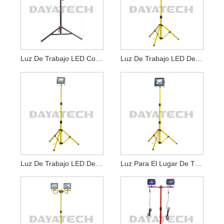
Luz De Trabajo LED Con Trípode Portátil Smart Electrician 30W
Luz De Trabajo LED De 10-70 W Con Trípode
Luz De Trabajo LED De 20 W Con Trípode Amarillo
Luz Para El Lugar De Trabajo Con Trípode De Un Solo Cabezal De 30 W