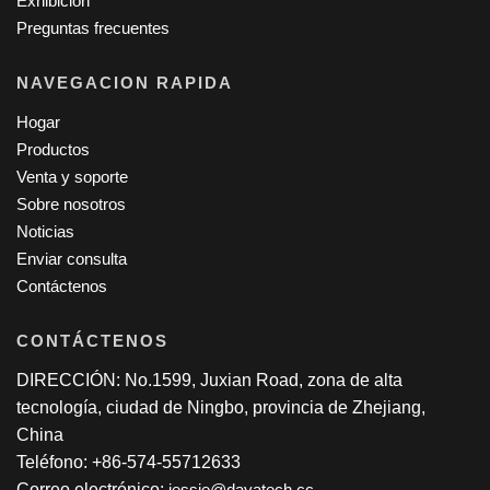
Exhibición
Preguntas frecuentes
NAVEGACION RAPIDA
Hogar
Productos
Venta y soporte
Sobre nosotros
Noticias
Enviar consulta
Contáctenos
CONTÁCTENOS
DIRECCIÓN: No.1599, Juxian Road, zona de alta
tecnología, ciudad de Ningbo, provincia de Zhejiang,
China
Teléfono: +86-574-55712633
Correo electrónico:
jessie@dayatech.cc