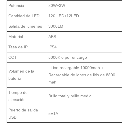
Potencia
30W+3W
Cantidad de LED
120 LED+12LED
Salida de lúmenes
3000LM
Material
ABS
Tasa de IP
IP54
CCT
5000K o por encargo
Li-ion recargable 10000mah +
Volumen de la
Recargable de iones de litio de 8800
batería
mah.
Tiempo de
Brillo total y brillo medio
ejecución
Puerto de salida
5V1A
USB