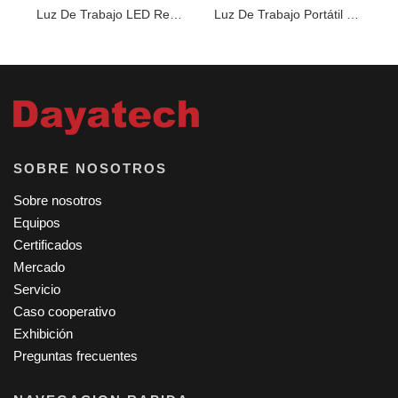
Luz De Trabajo LED Recargable Portátil De 10W De Color Verde
Luz De Trabajo Portátil Recargable De 40 LED
SOBRE NOSOTROS
Sobre nosotros
Equipos
Certificados
Mercado
Servicio
Caso cooperativo
Exhibición
Preguntas frecuentes