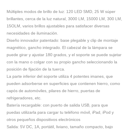
Múltiples modos de brillo de luz: 120 LED SMD, 25 W súper
brillantes, cerca de la luz natural, 3000 LM, 15000 LM, 300 LM,
15OLM, varios brillos ajustables para satisfacer diversas
necesidades de iluminación.
Diseño innovador patentado: base plegable y clip de montaje
magnético, gancho integrado. El cabezal de la lámpara se
puede girar y ajustar 180 grados, y el soporte se puede sujetar
con la mano o colgar con su propio gancho seleccionando la
posición de fijación de la tuerca.
La parte inferior del soporte utiliza 4 potentes imanes, que
pueden adsorberse en superficies que contienen hierro, como
capós de automóviles, pilares de hierro, puertas de
refrigeradores, etc.
Batería recargable: con puerto de salida USB, para que
puedas utilizarla para cargar tu teléfono móvil, iPad, iPod y
otros pequeños dispositivos electrónicos
Salida: 5V DC, 1A, portátil, liviano, tamaño compacto, bajo