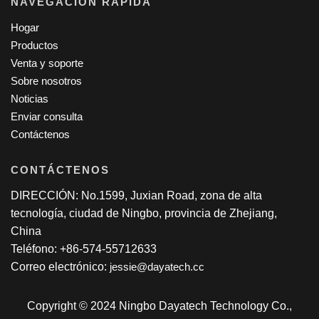
NAVEGACION RAPIDA
Hogar
Productos
Venta y soporte
Sobre nosotros
Noticias
Enviar consulta
Contáctenos
CONTÁCTENOS
DIRECCIÓN: No.1599, Juxian Road, zona de alta
tecnología, ciudad de Ningbo, provincia de Zhejiang,
China
Teléfono: +86-574-55712633
Correo electrónico:
jessie@dayatech.cc
Copyright © 2024 Ningbo Dayatech Technology Co.,