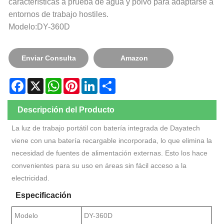
características a prueba de agua y polvo para adaptarse a
entornos de trabajo hostiles.
Modelo:DY-360D
Enviar Consulta
Amazon
Facebook
X
WhatsApp
Pinterest
LinkedIn
Share
Descripción del Producto
La luz de trabajo portátil con batería integrada de Dayatech
viene con una batería recargable incorporada, lo que elimina la
necesidad de fuentes de alimentación externas. Esto los hace
convenientes para su uso en áreas sin fácil acceso a la
electricidad.
Especificación
Modelo
DY-360D