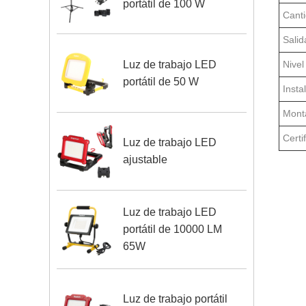
portátil de 100 W
Cant
Sali
Nivel
Luz de trabajo LED
portátil de 50 W
Insta
Monta
Certi
Luz de trabajo LED
ajustable
Luz de trabajo LED
portátil de 10000 LM
65W
Luz de trabajo portátil