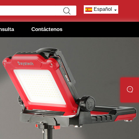
Español
nsulta
Contáctenos