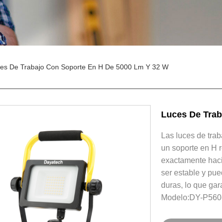
es De Trabajo Con Soporte En H De 5000 Lm Y 32 W
Luces De Trab
Las luces de tra
un soporte en H re
exactamente haci
ser estable y pue
duras, lo que gar
Modelo:DY-P56