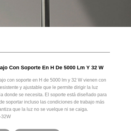
ajo Con Soporte En H De 5000 Lm Y 32 W
bajo con soporte en H de 5000 lm y 32 W vienen con
sistente y ajustable que le permite dirigir la luz
a donde se necesita. El soporte está diseñado para
de soportar incluso las condiciones de trabajo más
antiza que la luz no se vuelque ni se caiga.
0-32W