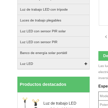
Luz de trabajo LED con trípode
Luces de trabajo plegables
Luz LED con sensor PIR solar
Luz LED con sensor PIR
Banco de energía solar portátil
De
Luz LED
Las lu
electr
invers
Productos destacados
Espec
Mode
Luz de trabajo LED
Pote