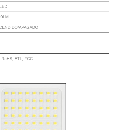
 LED
00LM
CENDIDO/APAGADO
, RoHS, ETL, FCC