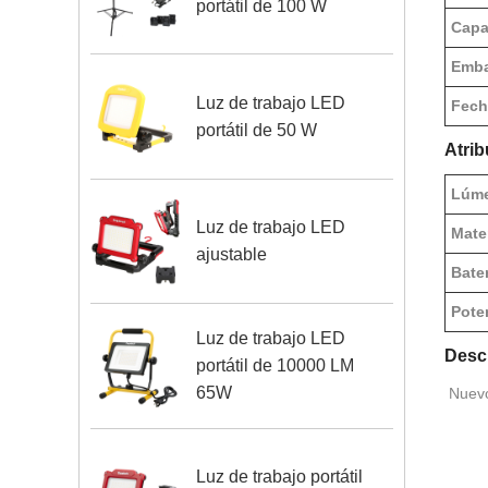
portátil de 100 W
Capa
Emba
Luz de trabajo LED
Fech
portátil de 50 W
Atrib
Lúme
Luz de trabajo LED
Mate
ajustable
Bater
Pote
Luz de trabajo LED
Desc
portátil de 10000 LM
65W
Nuevo
Luz de trabajo portátil