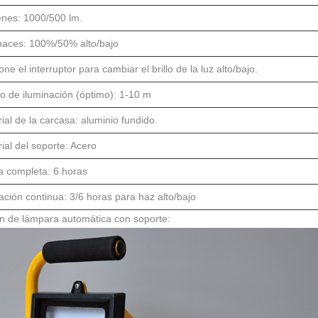
nes: 1000/500 lm.
haces: 100%/50% alto/bajo
one el interruptor para cambiar el brillo de la luz alto/bajo.
 de iluminación (óptimo): 1-10 m
ial de la carcasa: aluminio fundido.
ial del soporte: Acero
a completa: 6 horas
ción continua: 3/6 horas para haz alto/bajo
n de lámpara automática con soporte: