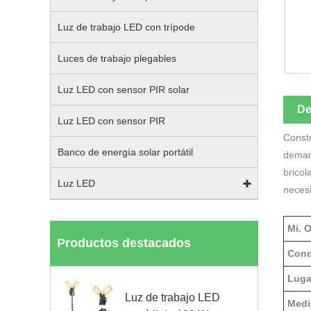
Luz de trabajo LED con trípode
Luces de trabajo plegables
Luz LED con sensor PIR solar
De
Luz LED con sensor PIR
Constr
Banco de energía solar portátil
demand
bricol
Luz LED
neces
Mi. 
Productos destacados
Cond
Luga
Luz de trabajo LED
Medi