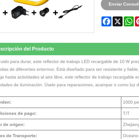
Enviar Consul
Facebook
X
W
scripción del Producto
uido para durar, este reflector de trabajo LED recargable de 10 W pr
as de diferentes entornos. Está diseñado para ser resistente y fiable
aje hasta actividades al aire libre, este reflector de trabajo recargable 
idades de iluminación. Úselo para reparaciones, acampar o como luz 
Orden:
1000 pe
iciones de pago:
T/T
r de origen:
Zhejiang
os de Transporte:
Océano