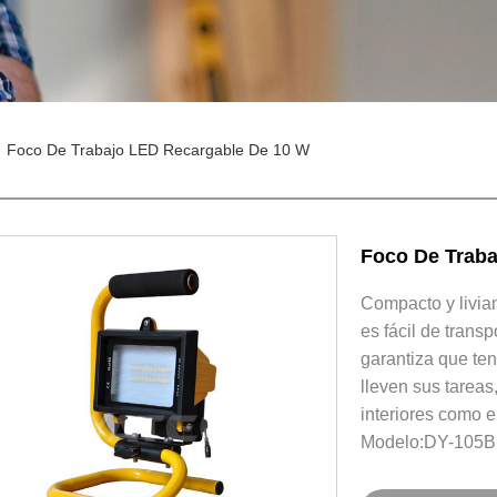
Foco De Trabajo LED Recargable De 10 W
Foco De Traba
Compacto y livian
es fácil de transp
garantiza que te
lleven sus tareas
interiores como e
Modelo:DY-105B