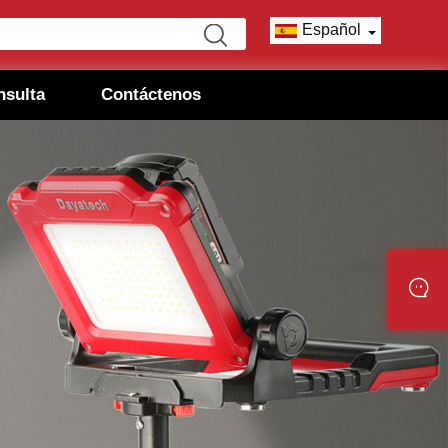
Español
nsulta
Contáctenos